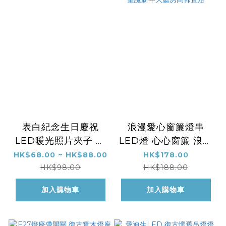
表白紀念生日慶祝
浪漫愛心窗簾燈串
LED暖光照片夾子 室
LED燈 心心窗簾 浪漫
內裝飾燈泡
生日節日氣氛裝飾燈
HK$68.00 ~ HK$88.00
HK$178.00
聖誕新年大廳房間佈置
HK$98.00
HK$188.00
燈
加入購物車
加入購物車