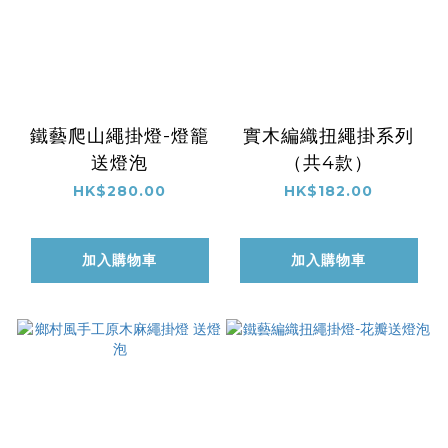
鐵藝爬山繩掛燈-燈籠
實木編織扭繩掛系列
送燈泡
（共4款）
HK$280.00
HK$182.00
加入購物車
加入購物車