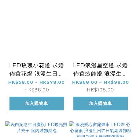
LED玫瑰小花燈 求婚
LED浪漫星空燈 求婚
佈置花燈 浪漫生日節
佈置裝飾燈 浪漫生日
日花燈 聖誕節日玫瑰
節日裝飾燈飾 聖誕節
HK$58.00 ~ HK$78.00
HK$68.00 ~ HK$98.00
花燈 房間佈置裝飾燈
日花燈 房間大廳家居
HK$88.00
HK$108.00
燈串
佈置裝飾燈 燈串
加入購物車
加入購物車