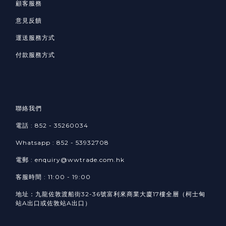
顧客服務
意見反饋
運送服務方式
付款服務方式
聯絡我們
電話 : 852 - 35260034
Whatsapp :
852 -
53932708​
電郵 : enquiry@wwtrade.com.hk
客服時間 : 11:00 - 19:00
地址：九龍佐敦渡船街32-36號富利來商業大廈17樓全層（柯士甸
站A出口或佐敦站A出口）