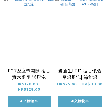
E27燈座帶開關 復古
愛迪生LED 復古懷舊
實木燈座 送燈泡
吊燈燈泡| 節能燈
(E14/E27螺口 )
HK$178.00 ~
HK$25.00 ~ HK$118.00
HK$228.00
加入購物車
加入購物車