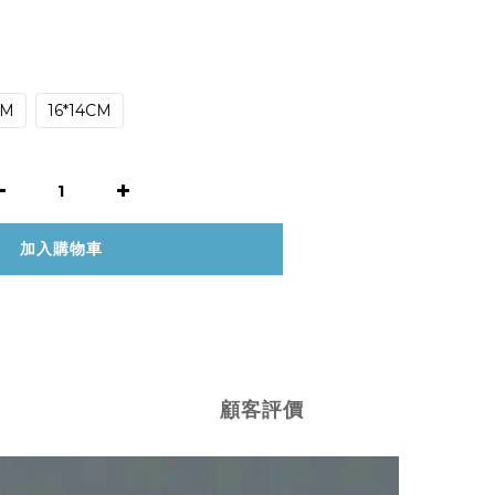
CM
16*14CM
加入購物車
顧客評價