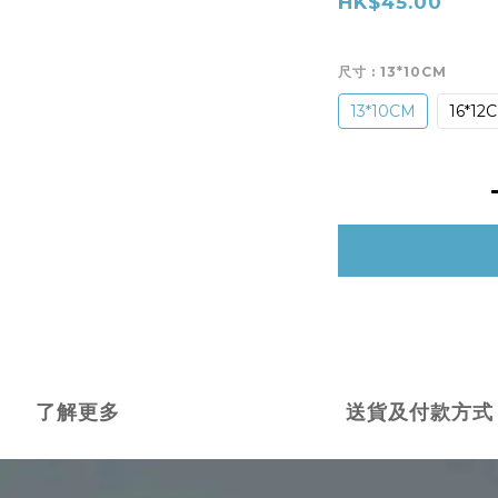
HK$45.00
尺寸
: 13*10CM
13*10CM
16*12
了解更多
送貨及付款方式