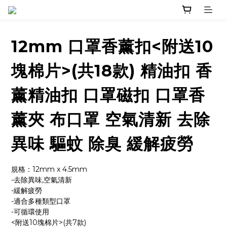
12mm 口罩香薰扣<附送10
塊棉片>(共18款) 精油扣 香
薰精油扣 口罩磁扣 口罩香
薰夾 布口罩 空氣清新 去除
異味 驅蚊 除臭 緩解疲勞
規格：12mm x 4.5mm
-去除異味,空氣清新
-緩解疲勞
-適合多種類型口罩
-可循環使用
<附送10塊棉片>(共7款)