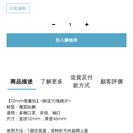
幻彩邊框
加入購物車
送貨及付
商品描述
了解更多
顧客評價
款方式
【12mm香薰扣】<附送10塊棉片>
材質：優質鈦鋼
適用：多種口罩、衣領、袖口
尺寸：直徑12mm，厚度45mm
使用方法：1.握住底蓋，逆時針方向旋開上蓋