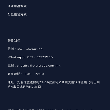
運送服務方式
付款服務方式
聯絡我們
電話 : 852 - 35260034
Whatsapp :
852 -
53932708​
電郵 : enquiry@wwtrade.com.hk
客服時間 : 11:00 - 19:00
地址：九龍佐敦渡船街32-36號富利來商業大廈17樓全層（柯士甸
站A出口或佐敦站A出口）