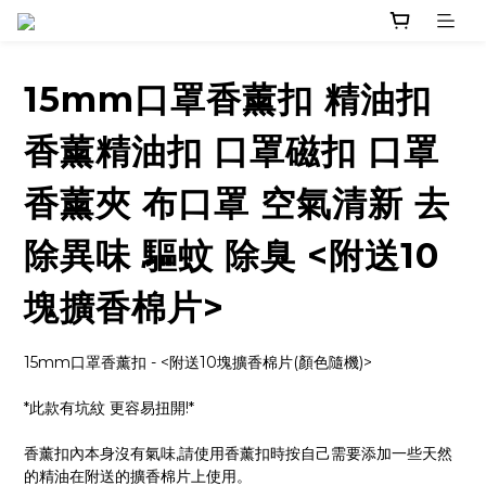
15mm口罩香薰扣 精油扣
香薰精油扣 口罩磁扣 口罩
香薰夾 布口罩 空氣清新 去
除異味 驅蚊 除臭 <附送10
塊擴香棉片>
15mm口罩香薰扣 - <附送10塊擴香棉片(顏色隨機)>
*此款有坑紋 更容易扭開!*
香薰扣內本身沒有氣味,請使用香薰扣時按自己需要添加一些天然
的精油在附送的擴香棉片上使用。