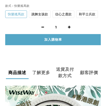
款式
: 快樂搖馬款
快樂搖馬款
跳舞女孩款
信心之鹿款
和平士兵款
加入購物車
送貨及付
商品描述
了解更多
顧客評價
款方式