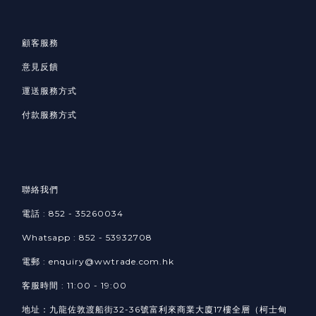
顧客服務
意見反饋
運送服務方式
付款服務方式
聯絡我們
電話 : 852 - 35260034
Whatsapp :
852 -
53932708​
電郵 : enquiry@wwtrade.com.hk
客服時間 : 11:00 - 19:00
地址：九龍佐敦渡船街32-36號富利來商業大廈17樓全層（柯士甸