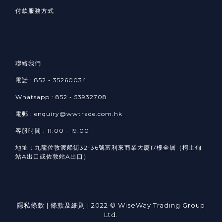
付款服務方式
聯絡我們
電話 : 852 - 35260034
Whatsapp :
852 -
53932708​
電郵 : enquiry@wwtrade.com.hk
客服時間 : 11:00 - 19:00
地址：九龍佐敦渡船街32-36號富利來商業大廈17樓全層（柯士甸
站A出口或佐敦站A出口）
隱私條款
| 條款及細則 | 2022 © WiseWay Trading Group
Ltd.