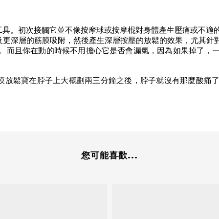
工具。初次接觸它並不像按摩球或按摩棍對身體產生壓痛或不適
及更深層的筋膜吸附，然後產生深層按壓的放鬆的效果，尤其針
。而且你在動的時候不用擔心它是否會漏氣，因為如果掉了，
膜放鬆寶在脖子上大概劃兩三分鐘之後，脖子就沒有那麼酸痛
您可能喜歡...