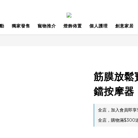
動
獨家發售
寵物推介
燈飾佈置
個人護理
創意家居
筋膜放鬆
鐺按摩器
全店，加入會員即享9
全店，購物滿$300