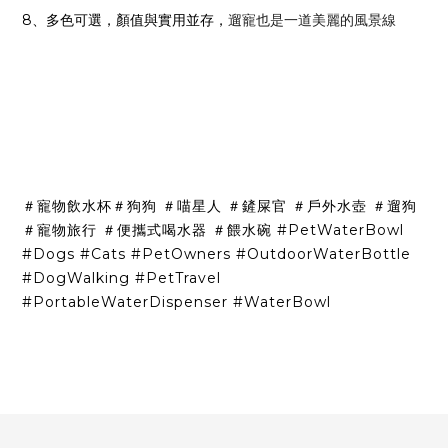
8、多色可選，顏值與實用並存，
遛寵也是一道美麗的風景線
＃寵物飲水杯＃狗狗 ＃喵星人 ＃鏟屎官 ＃戶外水壺 ＃遛狗
＃寵物旅行 ＃便攜式喝水器 ＃
餵水碗 #PetWaterBowl
#Dogs #Cats #PetOwners #OutdoorWaterBottle
#DogWalking #PetTravel
#PortableWaterDispenser #WaterBowl