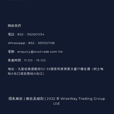
聯絡我們
電話 : 852 - 35260034
Whatsapp :
852 -
53932708​
電郵 : enquiry@wwtrade.com.hk
客服時間 : 11:00 - 19:00
地址：九龍佐敦渡船街32-36號富利來商業大廈17樓全層（柯士甸
站A出口或佐敦站A出口）
隱私條款
| 條款及細則 | 2022 © WiseWay Trading Group
Ltd.