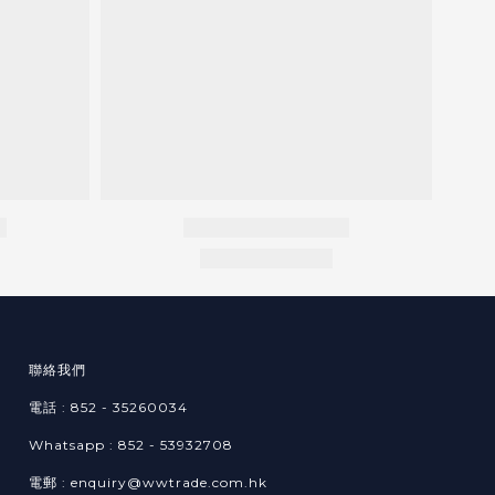
聯絡我們
電話 : 852 - 35260034
Whatsapp :
852 -
53932708​
電郵 : enquiry@wwtrade.com.hk