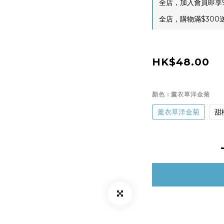
全店，加入會員即享9
全店，購物滿$300
HK$48.00
顏色
: 薰衣草洋金菊
薰衣草洋金菊
甜