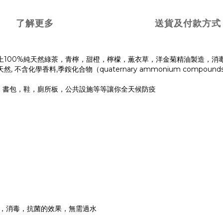
了解更多
送貨及付款方式
上100%純天然綠茶，青檸，甜橙，檸檬，薫衣草，洋金菊精油製造，消
化學香料,季銨化合物（quaternary ammonium compounds
，書包，鞋，廁所板，公共設施等等讓你全天候防疫
，消毒，抗菌的效果，無需過水