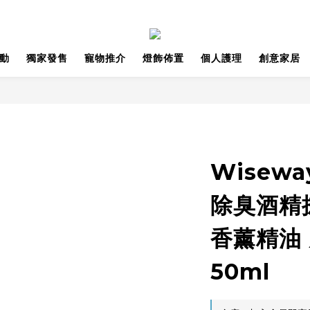
動
獨家發售
寵物推介
燈飾佈置
個人護理
創意家居
Wisewa
除臭酒精
香薰精油
50ml