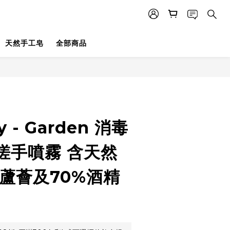
天然手工皂
全部商品
y - Garden 消毒
搓手噴霧 含天然
 蘆薈及70%酒精