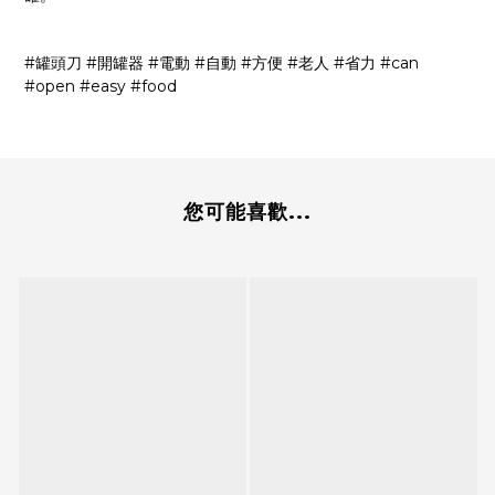
#
罐頭刀
#
開罐器
#
電動
#
自動
#
方便
#
老人
#
省力
#can
#open #easy #food
您可能喜歡...