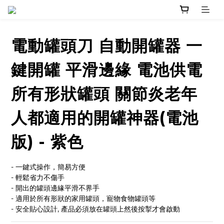
電動罐頭刀 自動開罐器 一
鍵開罐 平滑邊緣 電池供電
所有形狀罐頭 關節炎老年
人都適用的開罐神器(電池
版) - 紫色
- 一鍵式操作，簡易方便
- 輕鬆省力不傷手
- 開出的罐頭邊緣平滑不界手
- 適用於所有形狀的家用罐頭，寵物食物罐頭等
- 安全貼心設計, 產品必須放在罐頭上然後按掣才會啟動