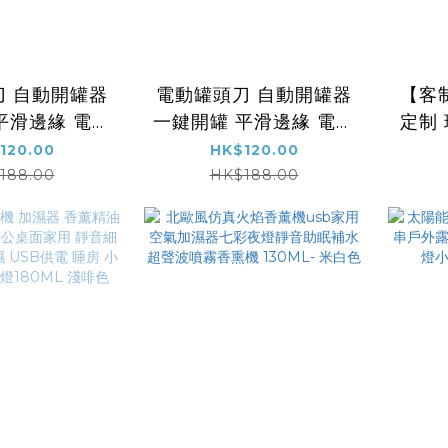
刀 自動開罐器
電動罐頭刀 自動開罐器
【客
平滑邊緣 電池
一鍵開罐 平滑邊緣 電池
定制 玻璃瓶燈｜酒樽臺
形狀罐頭 關節
供電 所有形狀罐頭 關節
120.00
HK$120.00
都適用的開罐
炎老年人都適用的開罐
188.00
HK$188.00
版) - 紫色
神器(電池版) - 藍色